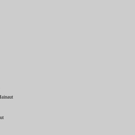
Hainaut
ut