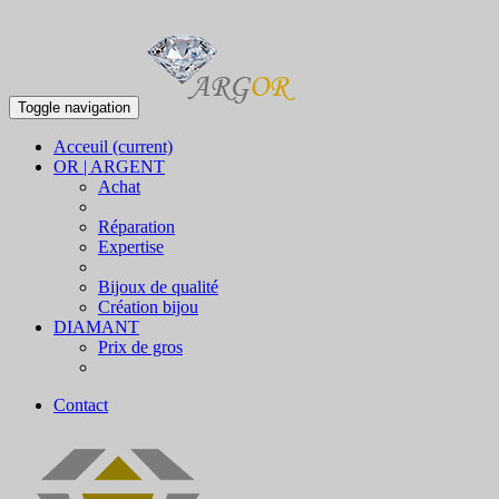
Toggle navigation
Acceuil
(current)
OR | ARGENT
Achat
Réparation
Expertise
Bijoux de qualité
Création bijou
DIAMANT
Prix de gros
Contact