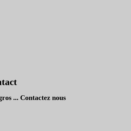
tact
ros ... Contactez nous