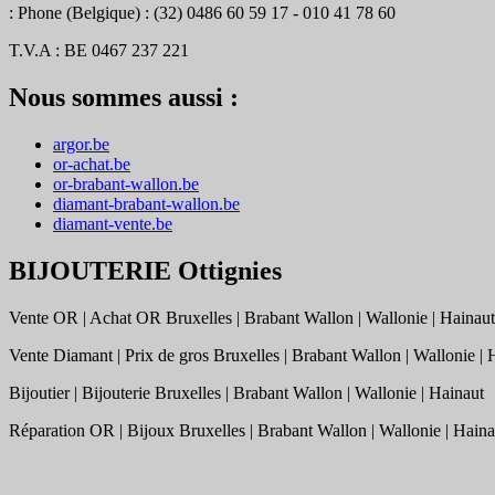
: Phone (Belgique) : (32) 0486 60 59 17 - 010 41 78 60
T.V.A : BE 0467 237 221
Nous sommes aussi :
argor.be
or-achat.be
or-brabant-wallon.be
diamant-brabant-wallon.be
diamant-vente.be
BIJOUTERIE Ottignies
Vente OR | Achat OR
Bruxelles | Brabant Wallon | Wallonie | Hainaut
Vente Diamant | Prix de gros
Bruxelles | Brabant Wallon | Wallonie | 
Bijoutier | Bijouterie
Bruxelles | Brabant Wallon | Wallonie | Hainaut
Réparation OR | Bijoux
Bruxelles | Brabant Wallon | Wallonie | Haina